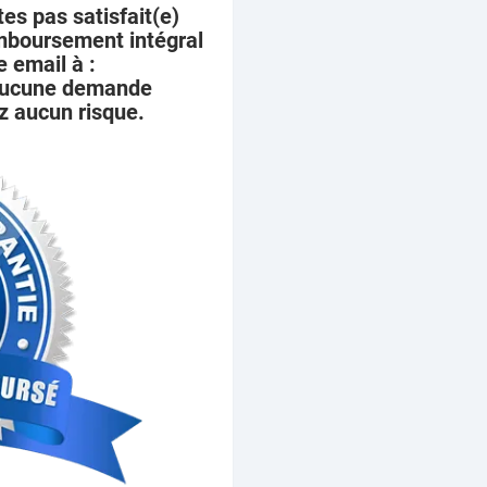
tes pas satisfait(e)
mboursement intégral
 email à :
 aucune demande
z aucun risque.