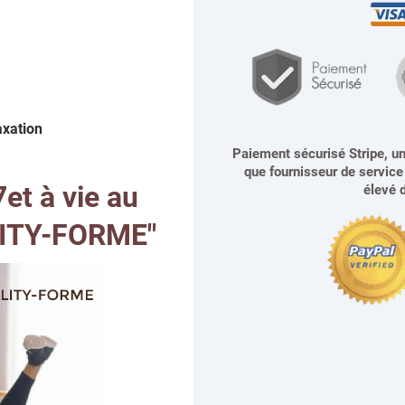
axation
Paiement sécurisé Stripe, une
que fournisseur de service 
et à vie au
élevé d
ITY-FORME"