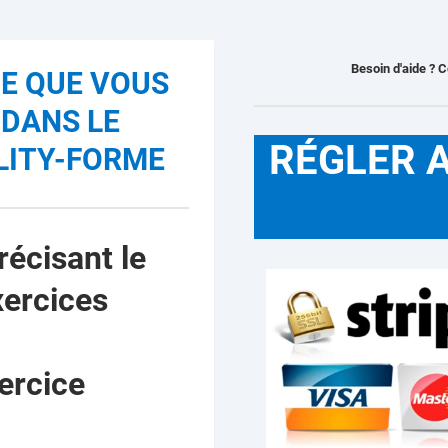
Besoin d'aide ? 
CE QUE VOUS
 DANS LE
RÉGLER 
LITY-FORME
écisant le
xercices
ercice